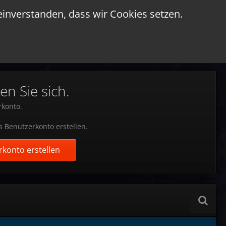
einverstanden, dass wir Cookies setzen.
en Sie sich.
rkonto.
s Benutzerkonto erstellen.
konto erstellen