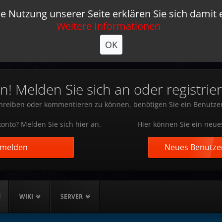
e Nutzung unserer Seite erklären Sie sich damit 
Weitere Informationen
OK
 Melden Sie sich an oder registrier
reiben oder kommentieren zu können, benötigen Sie ein Benutze
onto? Melden Sie sich hier an.
Hier können Sie ein neue
nmelden
Neues Benutzer
WIKI
SERVER