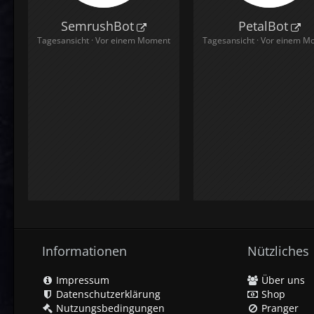
SemrushBot
PetalBot
Tagesansicht
Vor einem Moment
Tagesansicht
Vor einem M
Informationen
Nützliches
Impressum
Über uns
Datenschutzerklärung
Shop
Nutzungsbedingungen
Pranger