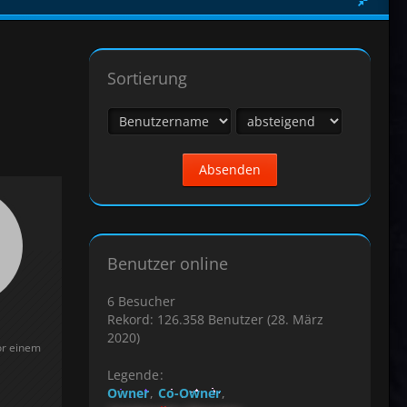
Sortierung
Benutzer online
6 Besucher
Rekord: 126.358 Benutzer (
28. März
2020
)
or einem
Legende
Owner
Co-Owner