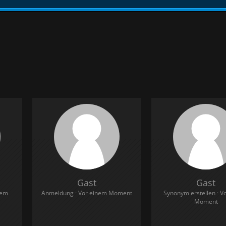
Gast
Gast
nem
Anmeldung
Vor einem Moment
Synonym erstellen
V
Moment