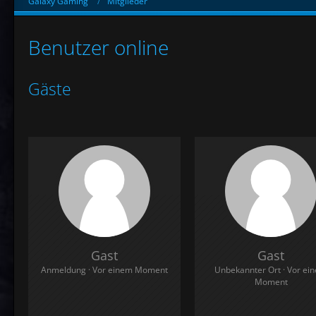
Galaxy Gaming
Mitglieder
Benutzer online
Gäste
Gast
Gast
Anmeldung
Vor einem Moment
Unbekannter Ort
Vor ei
Moment