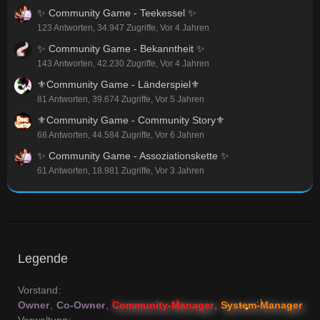
✨ Community Game - Teekessel ✨
123 Antworten, 34.947 Zugriffe, Vor 4 Jahren
✨ Community Game - Bekanntheit ✨
143 Antworten, 42.230 Zugriffe, Vor 4 Jahren
⚜️Community Game - Länderspiel⚜️
81 Antworten, 39.674 Zugriffe, Vor 5 Jahren
⚜️Community Game - Community Story⚜️
68 Antworten, 44.584 Zugriffe, Vor 6 Jahren
✨ Community Game - Assoziationskette ✨
61 Antworten, 18.981 Zugriffe, Vor 3 Jahren
Legende
Vorstand
Owner
Co-Owner
Community-Manager
System-Manager