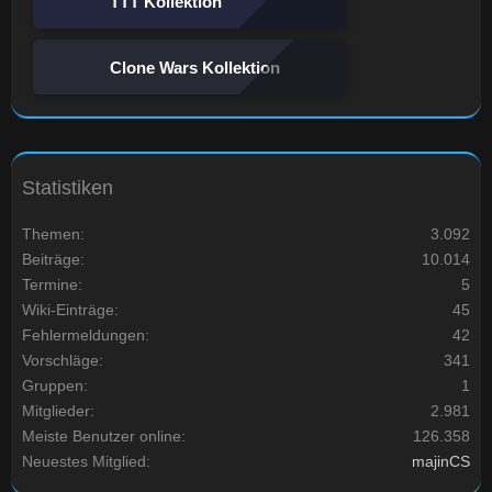
TTT Kollektion
Clone Wars Kollektion
Statistiken
Themen
3.092
Beiträge
10.014
Termine
5
Wiki-Einträge
45
Fehlermeldungen
42
Vorschläge
341
Gruppen
1
Mitglieder
2.981
Meiste Benutzer online
126.358
Neuestes Mitglied
majinCS