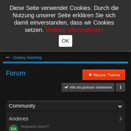
Diese Seite verwendet Cookies. Durch die
Nutzung unserer Seite erklären Sie sich
damit einverstanden, dass wir Cookies
setzen.
Weitere Informationen
OK
Galaxy Gaming
Forum
Neues Thema
Alle als gelesen markieren
Community
Anderes
Hogwarts Sever?!