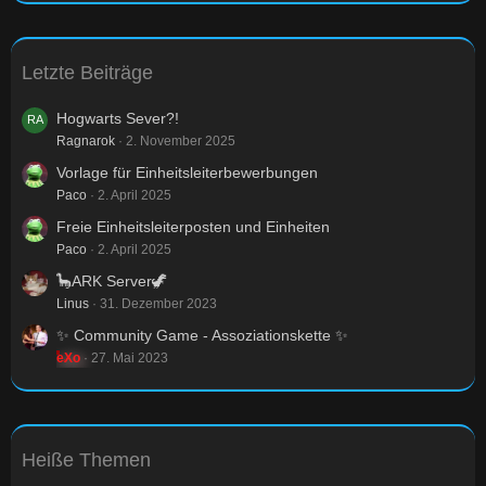
Letzte Beiträge
Hogwarts Sever?!
Ragnarok
2. November 2025
Vorlage für Einheitsleiterbewerbungen
Paco
2. April 2025
Freie Einheitsleiterposten und Einheiten
Paco
2. April 2025
🦕ARK Server🦖
Linus
31. Dezember 2023
✨ Community Game - Assoziationskette ✨
eXo
27. Mai 2023
Heiße Themen