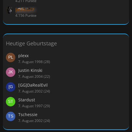
4.211 Punkte
JackiLu77
4.156 Punkte
Heutige Geburtstage
plexx
7. August 1998 (28)
Justin Kinski
7. August 2004 (22)
[GG]DaRealEvil
7. August 2002 (24)
Stardust
7. August 1997 (29)
Tschessie
7. August 2002 (24)