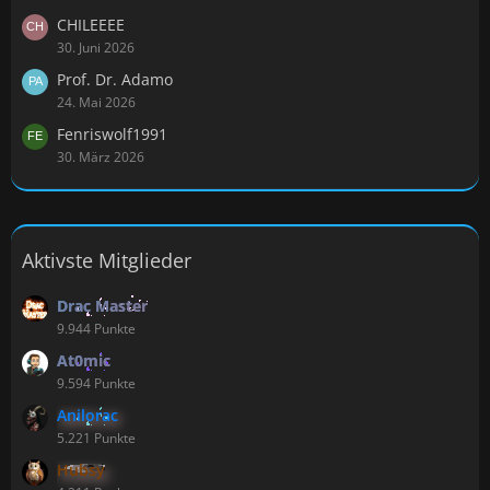
CHILEEEE
30. Juni 2026
Prof. Dr. Adamo
24. Mai 2026
Fenriswolf1991
30. März 2026
Aktivste Mitglieder
Drac Master
9.944 Punkte
At0mic
9.594 Punkte
Anilorac
5.221 Punkte
Hubsy