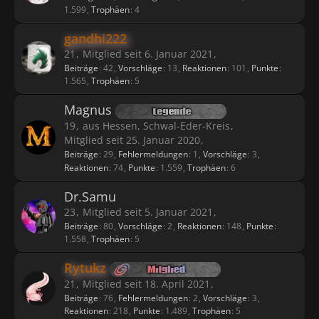
1.599
Trophäen
4
gandhi222
21
Mitglied seit 6. Januar 2021
Beiträge
42
Vorschläge
13
Reaktionen
101
Punkte
1.565
Trophäen
5
Magnus
19
aus Hessen, Schwal-Eder-Kreis
Mitglied seit 25. Januar 2020
Beiträge
29
Fehlermeldungen
1
Vorschläge
3
Reaktionen
74
Punkte
1.559
Trophäen
6
Dr.Samu
23
Mitglied seit 5. Januar 2021
Beiträge
80
Vorschläge
2
Reaktionen
148
Punkte
1.558
Trophäen
5
Rytukz
21
Mitglied seit 18. April 2021
Beiträge
76
Fehlermeldungen
2
Vorschläge
3
Reaktionen
218
Punkte
1.489
Trophäen
5