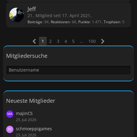
Jeff
21
Mitglied seit 17. April 2021
Beiträge
94
Reaktionen
68
Punkte
1.471
Trophäen
5
1
2
3
4
5
…
100
Mitgliedersuche
Neueste Mitglieder
majinCS
25. Juli 2026
schmoeppigames
23. Juli 2026