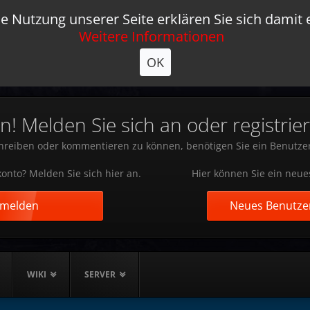
e Nutzung unserer Seite erklären Sie sich damit 
Weitere Informationen
OK
 Melden Sie sich an oder registrier
reiben oder kommentieren zu können, benötigen Sie ein Benutze
onto? Melden Sie sich hier an.
Hier können Sie ein neue
nmelden
Neues Benutzer
WIKI
SERVER