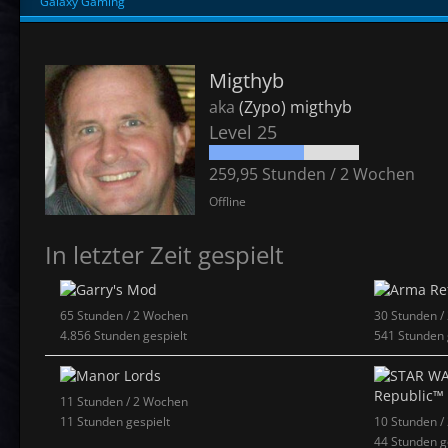
Galaxy Gaming
Migthyb
aka
(Zypo) migthyb
Level 25
259,95 Stunden / 2 Wochen
Offline
In letzter Zeit gespielt
65 Stunden / 2 Wochen
30 Stunden /
4.856 Stunden gespielt
541 Stunden 
11 Stunden / 2 Wochen
11 Stunden gespielt
10 Stunden /
44 Stunden g