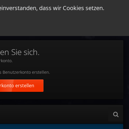
einverstanden, dass wir Cookies setzen.
en Sie sich.
rkonto.
s Benutzerkonto erstellen.
konto erstellen