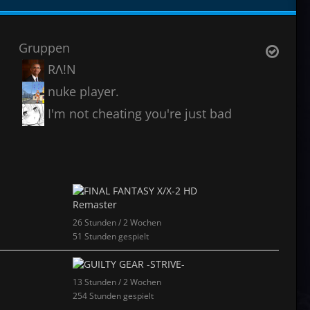
Gruppen
RΛ!N
nuke player.
I'm not cheating you're just bad
26 Stunden / 2 Wochen
51 Stunden gespielt
13 Stunden / 2 Wochen
254 Stunden gespielt