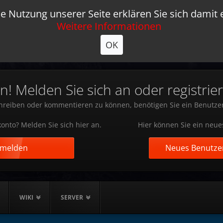
e Nutzung unserer Seite erklären Sie sich damit 
Weitere Informationen
OK
 Melden Sie sich an oder registrier
reiben oder kommentieren zu können, benötigen Sie ein Benutze
onto? Melden Sie sich hier an.
Hier können Sie ein neue
nmelden
Neues Benutzer
WIKI
SERVER