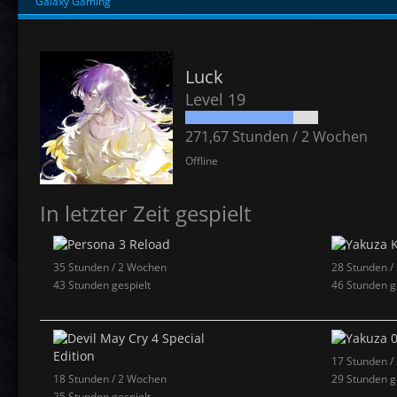
Galaxy Gaming
Luck
Level 19
271,67 Stunden / 2 Wochen
Offline
In letzter Zeit gespielt
35 Stunden / 2 Wochen
28 Stunden /
43 Stunden gespielt
46 Stunden g
17 Stunden /
18 Stunden / 2 Wochen
29 Stunden g
25 Stunden gespielt