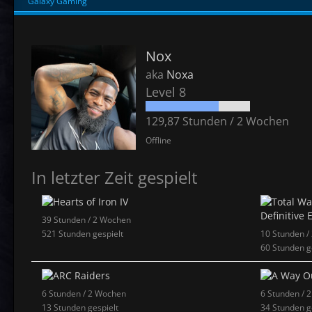
Galaxy Gaming
Nox
aka
Noxa
Level 8
129,87 Stunden / 2 Wochen
Offline
In letzter Zeit gespielt
39 Stunden / 2 Wochen
521 Stunden gespielt
10 Stunden /
60 Stunden g
6 Stunden / 2 Wochen
6 Stunden / 
13 Stunden gespielt
34 Stunden g