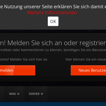
e Nutzung unserer Seite erklären Sie sich damit 
Weitere Informationen
OK
 Melden Sie sich an oder registrier
reiben oder kommentieren zu können, benötigen Sie ein Benutze
onto? Melden Sie sich hier an.
Hier können Sie ein neue
nmelden
Neues Benutzer
WIKI
SERVER