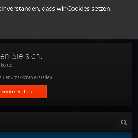
einverstanden, dass wir Cookies setzen.
en Sie sich.
rkonto.
s Benutzerkonto erstellen.
konto erstellen